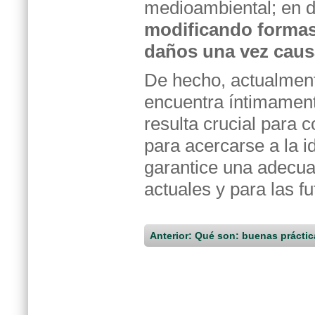
medioambiental; en de
modificando formas 
daños una vez cau
De hecho, actualment
encuentra íntimamente
resulta crucial para 
para acercarse a la i
garantice una adecua
actuales y para las fu
Anterior: Qué son: buenas prácti