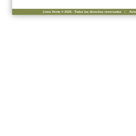
Línea Verde ® 2026 - Todos los derechos reservados
|
Avis